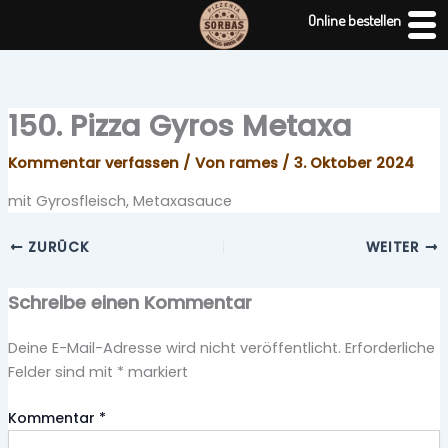
Zum
Online bestellen
Inhalt
springen
150. Pizza Gyros Metaxa
Kommentar verfassen
/ Von
rames
/
3. Oktober 2024
mit Gyrosfleisch, Metaxasauce
ZURÜCK
WEITER
Schreibe einen Kommentar
Deine E-Mail-Adresse wird nicht veröffentlicht.
Erforderliche
Felder sind mit
*
markiert
Kommentar
*