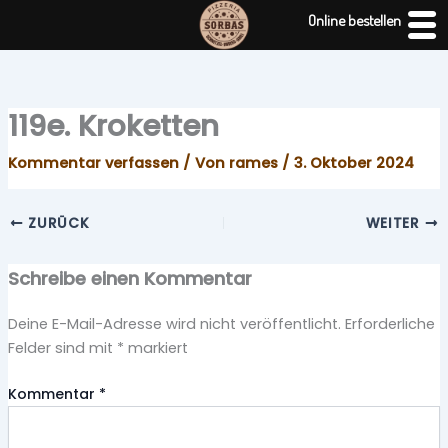
Zum
Online bestellen
Inhalt
springen
119e. Kroketten
Kommentar verfassen
/ Von
rames
/
3. Oktober 2024
ZURÜCK
WEITER
Schreibe einen Kommentar
Deine E-Mail-Adresse wird nicht veröffentlicht.
Erforderliche
Felder sind mit
*
markiert
Kommentar
*