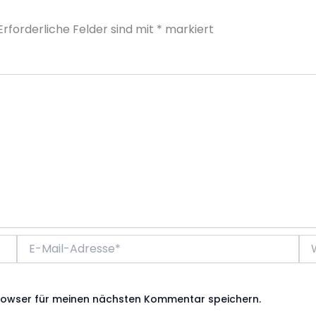
Erforderliche Felder sind mit
*
markiert
E-
We
Mail-
Adresse*
rowser für meinen nächsten Kommentar speichern.