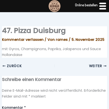
Zum
Online bestellen
Inhalt
springen
47. Pizza Duisburg
Kommentar verfassen
/ Von
rames
/
5. November 2025
mit Gyros, Champignons, Paprika, Jalapenos und Sauce
Hollandaise
ZURÜCK
WEITER
Schreibe einen Kommentar
Deine E-Mail-Adresse wird nicht veröffentlicht.
Erforderliche
Felder sind mit
*
markiert
Kommentar
*