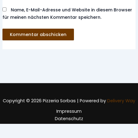
Name, E-Mail-Adresse und Website in diesem Browser
für meinen nächsten Kommentar speichern.
Copyright © 2026 Pizzeria Sorbas | Powered by
Delivery Way
Impressum
Datenschutz