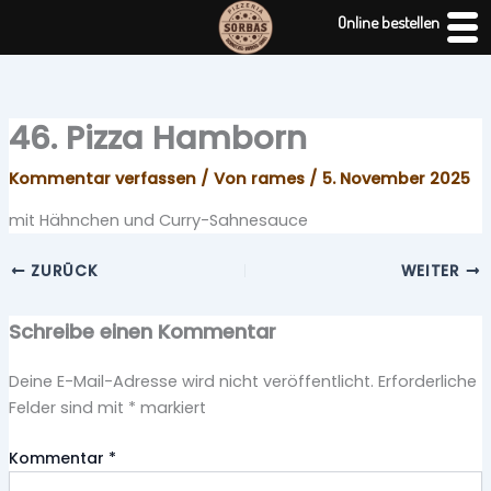
Zum
Online bestellen
Inhalt
springen
46. Pizza Hamborn
Kommentar verfassen
/ Von
rames
/
5. November 2025
mit Hähnchen und Curry-Sahnesauce
ZURÜCK
WEITER
Schreibe einen Kommentar
Deine E-Mail-Adresse wird nicht veröffentlicht.
Erforderliche
Felder sind mit
*
markiert
Kommentar
*