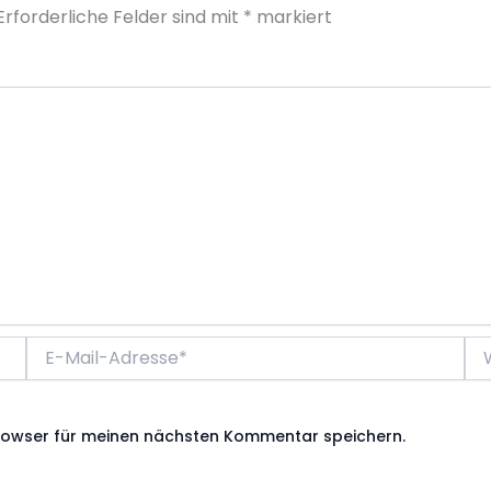
Erforderliche Felder sind mit
*
markiert
E-
We
Mail-
Adresse*
rowser für meinen nächsten Kommentar speichern.