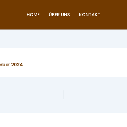
HOME
ÜBER UNS
KONTAKT
mber 2024