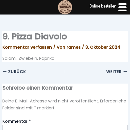
Zum
Online bestellen
Inhalt
springen
9. Pizza Diavolo
Kommentar verfassen
/ Von
rames
/
3. Oktober 2024
Salami, Zwiebeln, Paprika
ZURÜCK
WEITER
Schreibe einen Kommentar
Deine E-Mail-Adresse wird nicht veröffentlicht.
Erforderliche
Felder sind mit
*
markiert
Kommentar
*