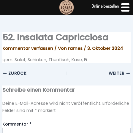
Zum
Online bestellen
Inhalt
springen
52. Insalata Capricciosa
Kommentar verfassen
/ Von
rames
/
3. Oktober 2024
gem. Salat, Schinken, Thunfisch, Käse, Ei
ZURÜCK
WEITER
Schreibe einen Kommentar
Deine E-Mail-Adresse wird nicht veröffentlicht.
Erforderliche
Felder sind mit
*
markiert
Kommentar
*