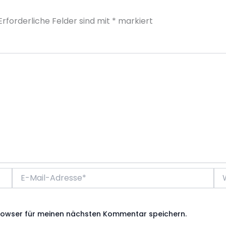
Erforderliche Felder sind mit
*
markiert
E-
We
Mail-
Adresse*
rowser für meinen nächsten Kommentar speichern.