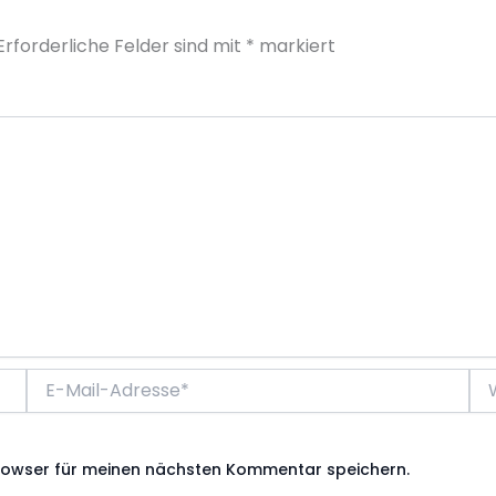
Erforderliche Felder sind mit
*
markiert
E-
We
Mail-
Adresse*
rowser für meinen nächsten Kommentar speichern.