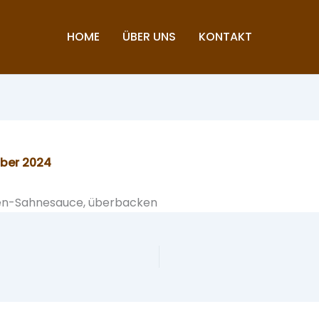
HOME
ÜBER UNS
KONTAKT
mber 2024
aten-Sahnesauce, überbacken