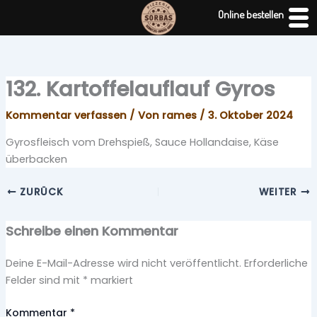
Zum
Online bestellen
Inhalt
springen
132. Kartoffelauflauf Gyros
Kommentar verfassen
/ Von
rames
/
3. Oktober 2024
Gyrosfleisch vom Drehspieß, Sauce Hollandaise, Käse
überbacken
ZURÜCK
WEITER
Schreibe einen Kommentar
Deine E-Mail-Adresse wird nicht veröffentlicht.
Erforderliche
Felder sind mit
*
markiert
Kommentar
*