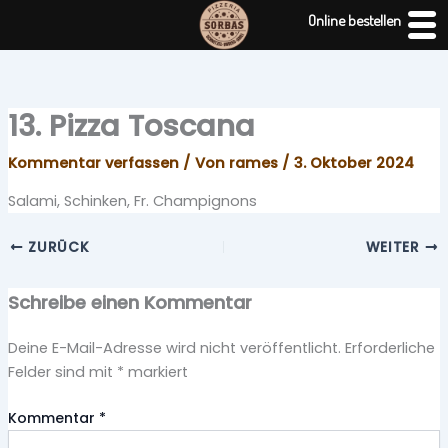
Zum
Online bestellen
Inhalt
springen
13. Pizza Toscana
Kommentar verfassen
/ Von
rames
/
3. Oktober 2024
Salami, Schinken, Fr. Champignons
ZURÜCK
WEITER
Schreibe einen Kommentar
Deine E-Mail-Adresse wird nicht veröffentlicht.
Erforderliche
Felder sind mit
*
markiert
Kommentar
*