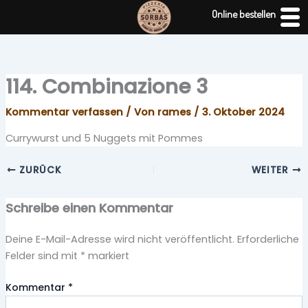
Zum
Online bestellen
Inhalt
springen
114. Combinazione 3
Kommentar verfassen
/ Von
rames
/
3. Oktober 2024
Currywurst und 5 Nuggets mit Pommes
ZURÜCK
WEITER
Schreibe einen Kommentar
Deine E-Mail-Adresse wird nicht veröffentlicht.
Erforderliche
Felder sind mit
*
markiert
Kommentar
*