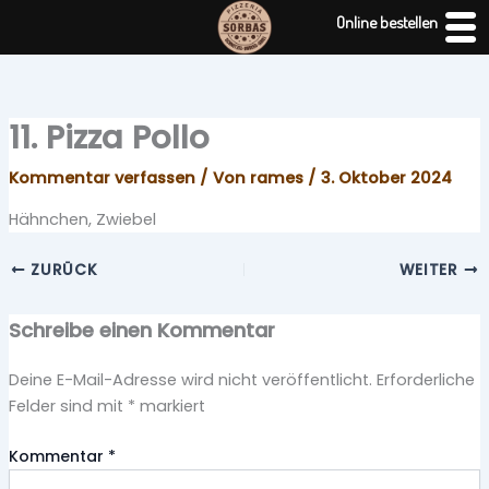
Zum
Online bestellen
Inhalt
springen
11. Pizza Pollo
Kommentar verfassen
/ Von
rames
/
3. Oktober 2024
Hähnchen, Zwiebel
ZURÜCK
WEITER
Schreibe einen Kommentar
Deine E-Mail-Adresse wird nicht veröffentlicht.
Erforderliche
Felder sind mit
*
markiert
Kommentar
*